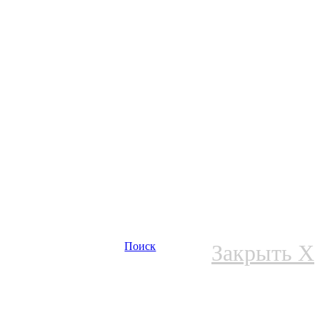
Поиск
Закрыть X