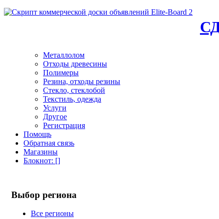
С
Металлолом
Отходы древесины
Полимеры
Резина, отходы резины
Стекло, стеклобой
Текстиль, одежда
Услуги
Другое
Регистрация
Помощь
Обратная связь
Магазины
Блокнот
: [
]
Выбор региона
Все регионы